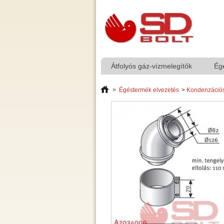
Átfolyós gáz-vízmelegítők
Ég
>
Égéstermék elvezetés
>
Kondenzáció