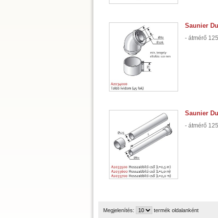
Saunier Du
- átmérő 125
Saunier Du
- átmérő 125
Megjelenítés:
termék oldalanként