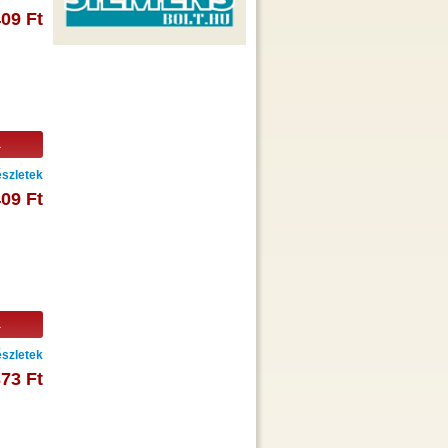
409 Ft
a
szletek
409 Ft
a
szletek
373 Ft