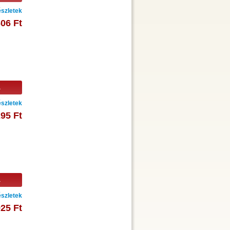
szletek
606 Ft
a
szletek
295 Ft
a
szletek
925 Ft