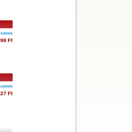
a
szletek
99 Ft
a
szletek
27 Ft