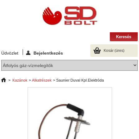
Kosár
(üres)
Üdvözlet
Bejelentkezés
>
Kazánok
>
Alkatrészek
>
Saunier Duval Kpl.Elektróda