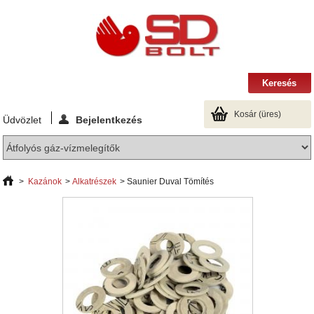
Kosár
(üres)
Üdvözlet
Bejelentkezés
>
Kazánok
>
Alkatrészek
>
Saunier Duval Tömítés