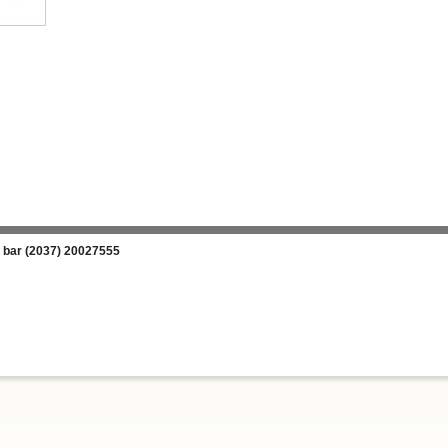
3 bar (2037) 20027555