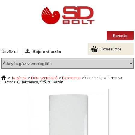
Kosár
(üres)
Üdvözlet
Bejelentkezés
>
Kazánok
>
Falra szerelhető
>
Elektromos
>
Saunier Duval Renova
Electric 6K Elektromos, fűtő, fali kazán