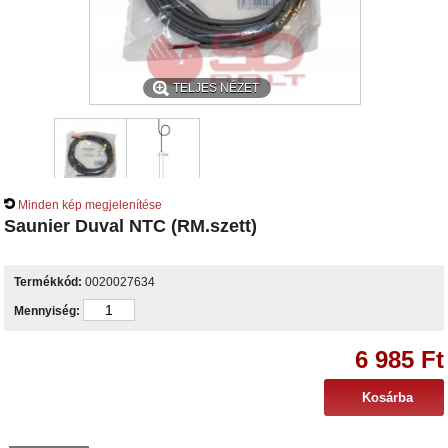
TELJES NÉZET
Minden kép megjelenítése
Saunier Duval NTC (RM.szett)
Termékkód:
0020027634
Mennyiség:
6 985 Ft