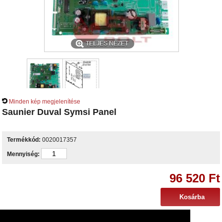
TELJES NÉZET
Minden kép megjelenítése
Saunier Duval Symsi Panel
Termékkód:
0020017357
Mennyiség:
96 520 Ft