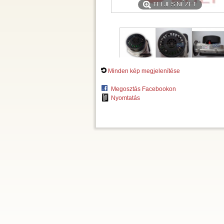
TELJES NÉZET
Minden kép megjelenítése
Megosztás Facebookon
Nyomtatás